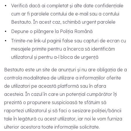
Verifică dacă ai completat și alte date confidențiale
cum ar fi parolele contului de e-mail sau a contului
Bestauto. În acest caz, schimbă urgent parolele
Depune o plângere la Poliția Română
Trimite-ne link-ul paginii false sau capturi de ecran cu
mesajele primite pentru a încerca să identificăm
utilizatorul și pentru a-l bloca de urgență
Bestauto este un site de anunțuri și nu are obligația de a
controla modalitatea de utilizare a informațiilor oferite
de utilizatori pe această platformă sau în afara
acesteia. În cazul în care un potențial cumpărător îți
prezintă o propunere suspicioasă te sfătuim să
raportezi utilizatorul și să faci o sesizare poliției/băncii
tale în legătură cu acest utilizator, iar noi le vom furniza
ulterior acestora toate informațiile solicitate.