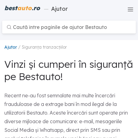
best
auto
.ro
—
Ajutor
Ajutor
/ Siguranța tranzacțiilor
Vinzi și cumperi în siguranță
pe Bestauto!
Recent ne-au fost semnalate mai multe încercări
frauduloase de a extrage bani în mod ilegal de la
utilizatorii Bestauto. Aceste încercări sunt operate prin
diverse mijloace de comunicare: e-mail, mesageriile
Social Media și Whatsapp, direct prin SMS sau prin