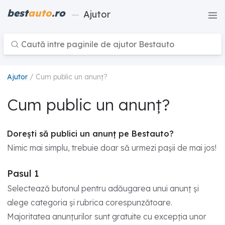
best
auto
.ro
—
Ajutor
Ajutor
/ Cum public un anunț?
Cum public un anunț?
Dorești să publici un anunț pe Bestauto?
Nimic mai simplu, trebuie doar să urmezi pașii de mai jos!
Pasul 1
Selectează butonul pentru adăugarea unui anunț și
alege categoria și rubrica corespunzătoare.
Majoritatea anunțurilor sunt gratuite cu excepția unor