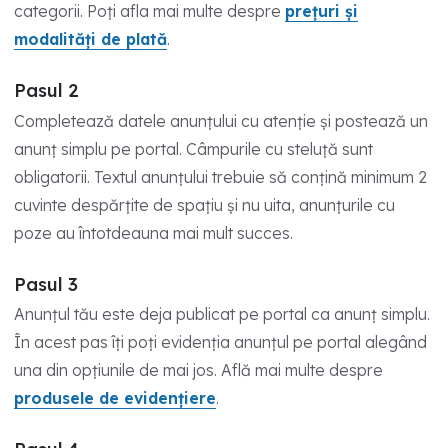
categorii. Poți afla mai multe despre
prețuri și
modalități de plată
.
Pasul 2
Completează datele anunțului cu atenție și postează un
anunț simplu pe portal. Câmpurile cu steluță sunt
obligatorii. Textul anunțului trebuie să conțină minimum 2
cuvinte despărțite de spațiu și nu uita, anunțurile cu
poze au întotdeauna mai mult succes.
Pasul 3
Anunțul tău este deja publicat pe portal ca anunț simplu.
În acest pas îți poți evidenția anunțul pe portal alegând
una din opțiunile de mai jos. Află mai multe despre
produsele de evidențiere
.