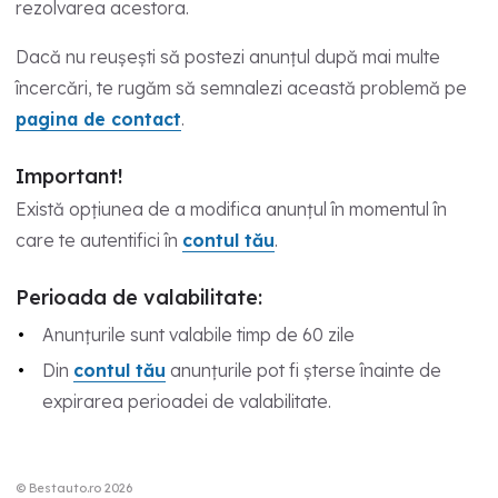
rezolvarea acestora.
Dacă nu reușești să postezi anunțul după mai multe
încercări, te rugăm să semnalezi această problemă pe
pagina de contact
.
Important!
Există opțiunea de a modifica anunțul în momentul în
care te autentifici în
contul tău
.
Perioada de valabilitate:
Anunțurile sunt valabile timp de 60 zile
Din
contul tău
anunțurile pot fi șterse înainte de
expirarea perioadei de valabilitate.
© Bestauto.ro 2026